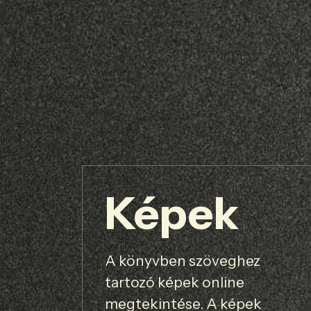
Képek
A könyvben szöveghez
tartozó képek online
megtekintése. A képek