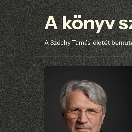
A könyv s
A Széchy Tamás életét bemuta