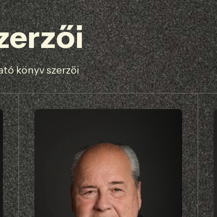
zerzői
tó könyv szerzői