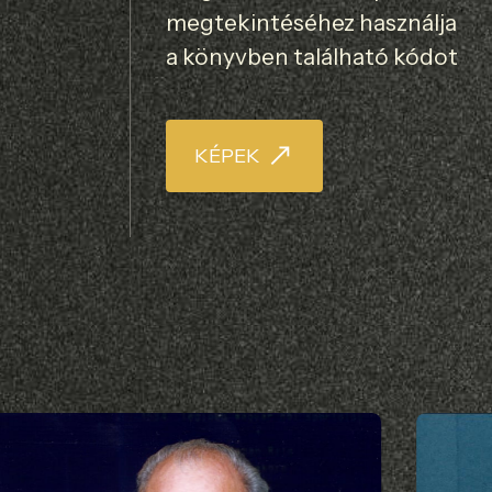
megtekintéséhez használja
a könyvben található kódot
KÉPEK