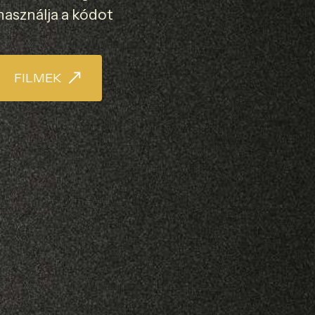
használja a kódot
FILMEK