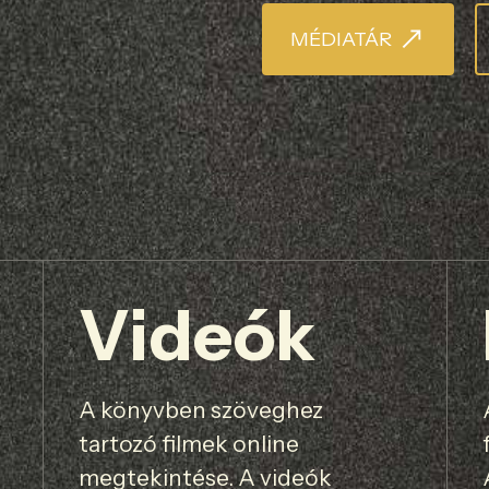
MÉDIATÁR
Videók
A könyvben szöveghez
tartozó filmek online
megtekintése. A videók