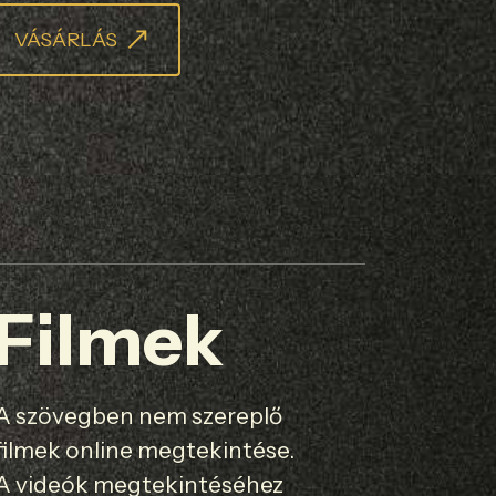
VÁSÁRLÁS
Filmek
A szövegben nem szereplő
filmek online megtekintése.
A videók megtekintéséhez